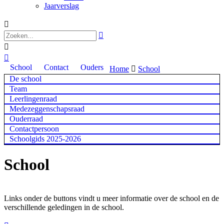
Jaarverslag




School
Contact
Ouders
Home

School
De school
Team
Leerlingenraad
Medezeggenschapsraad
Ouderraad
Contactpersoon
Schoolgids 2025-2026
School
Links onder de buttons vindt u meer informatie over de school en de
verschillende geledingen in de school.