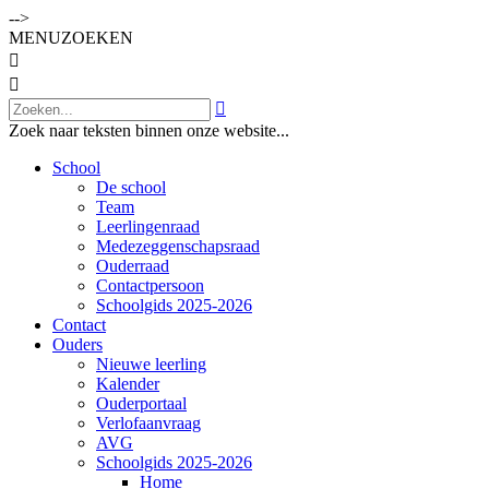
-->
MENU
ZOEKEN



Zoek naar teksten binnen onze website...
School
De school
Team
Leerlingenraad
Medezeggenschapsraad
Ouderraad
Contactpersoon
Schoolgids 2025-2026
Contact
Ouders
Nieuwe leerling
Kalender
Ouderportaal
Verlofaanvraag
AVG
Schoolgids 2025-2026
Home